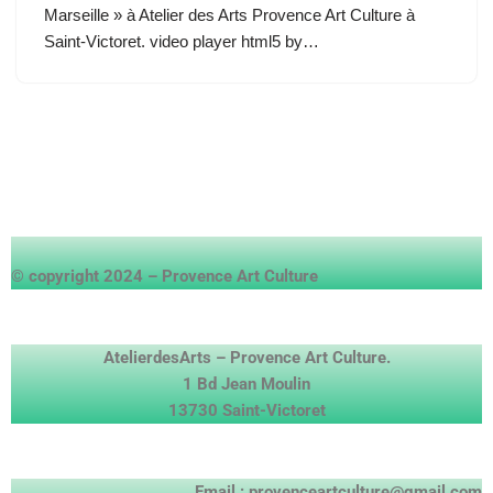
Marseille » à Atelier des Arts Provence Art Culture à
Saint-Victoret. video player html5 by…
© copyright 2024 – Provence Art Culture
AtelierdesArts – Provence Art Culture.
1 Bd Jean Moulin
13730 Saint-Victoret
Email : provenceartculture@gmail.com