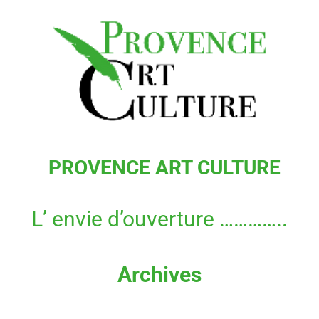
Aller
au
contenu
PROVENCE ART CULTURE
L’ envie d’ouverture …………..
Archives