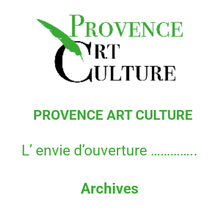
Aller
au
contenu
PROVENCE ART CULTURE
L’ envie d’ouverture …………..
Archives