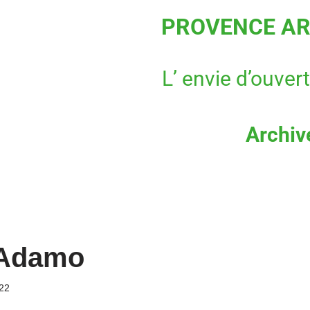
PROVENCE AR
L’ envie d’ouver
Archiv
 Adamo
022