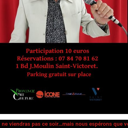
 ne viendras pas ce soir…mais nous espérons que vo