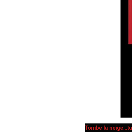
Tombe la neige…tu